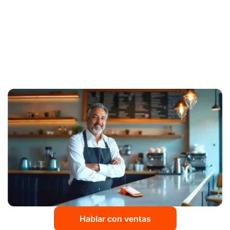
¿Tienes un alto volumen de
ventas con tarjeta?
Descubre si tu negocio es elegible para una
comisión más competitiva.
Hablar con ventas