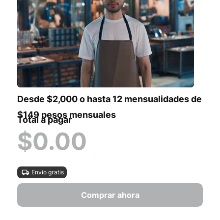
Desde $2,000 o hasta 12 mensualidades de
$149 pesos mensuales
Total a pagar
$0.00
Envío gratis
Comprar ahora