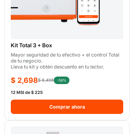
Kit Total 3 + Box
Mayor seguridad de tu efectivo + el control Total
de tu negocio.
Lleva tu kit y obtén descuento en tu lector.
$ 2,698
$ 6,498
-59%
12 MSI de $ 225
Comprar ahora