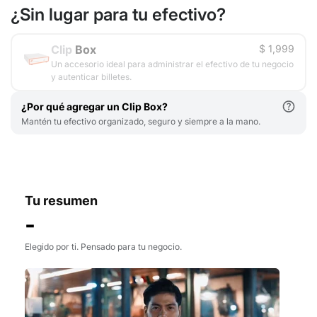
¿Sin lugar para tu efectivo?
Clip
Box
$ 1,999
Un accesorio ideal para administrar el efectivo de tu negocio
y autenticar billetes.
¿Por qué agregar un Clip Box?
Mantén tu efectivo organizado, seguro y siempre a la mano.
Tu resumen
-
Elegido por ti. Pensado para tu negocio.