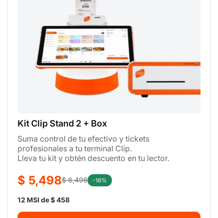
Kit Clip Stand 2 + Box
Suma control de tu efectivo y tickets
profesionales a tu terminal Clip.
Lleva tu kit y obtén descuento en tu lector.
$ 5,498
$ 6,498
-16%
12 MSI de $ 458