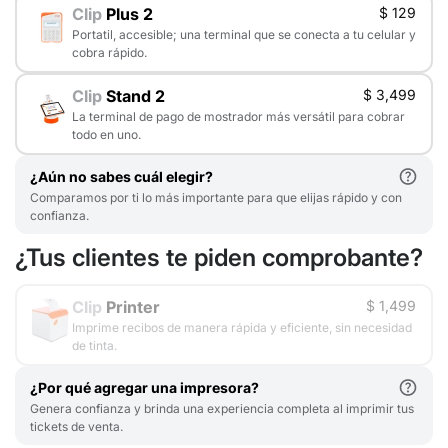
Clip
Plus 2
$ 129
Portatil, accesible; una terminal que se conecta a tu celular y
cobra rápido.
Clip
Stand 2
$ 3,499
La terminal de pago de mostrador más versátil para cobrar
todo en uno.
¿Aún no sabes cuál elegir?
Comparamos por ti lo más importante para que elijas rápido y con
confianza.
¿Tus clientes te piden comprobante?
Clip
Printer
$ 1,499
Imprime recibos de manera rápida y eficiente, sin necesidad
de tinta.
¿Por qué agregar una impresora?
Genera confianza y brinda una experiencia completa al imprimir tus
tickets de venta.