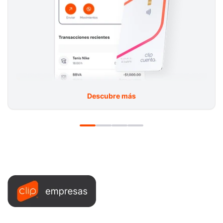
Descubre más
¿Tienes un alto volumen de