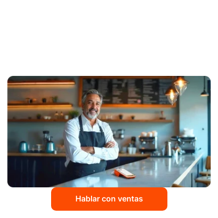
ventas con tarjeta?
Descubre si tu negocio es elegible para una
comisión más competitiva.
Hablar con ventas