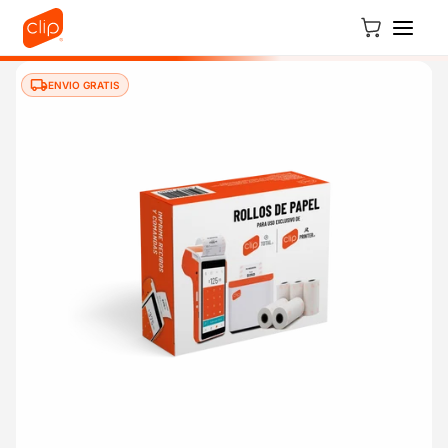
Ir directamente al contenido
Carrito
ENVIO GRATIS